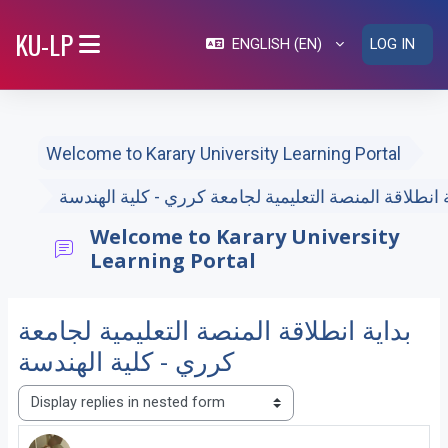
Skip to main content
KU-LP
ENGLISH ‎(EN)‎
LOG IN
SIDE PANEL
Welcome to Karary University Learning Portal
ة انطلاقة المنصة التعليمية لجامعة كرري - كلية الهندسة
Welcome to Karary University
Learning Portal
بداية انطلاقة المنصة التعليمية لجامعة
كرري - كلية الهندسة
Display mode